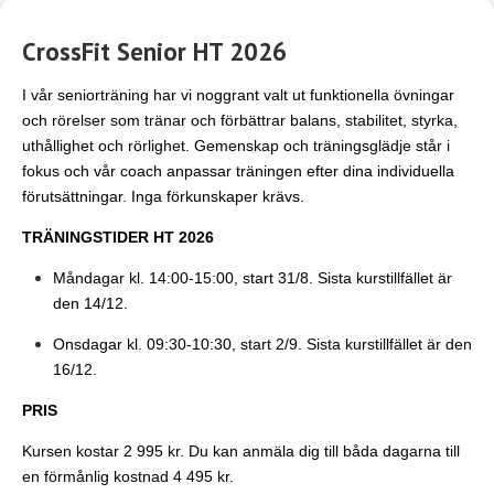
CrossFit Senior HT 2026
I vår seniorträning har vi noggrant valt ut funktionella övningar
och rörelser som tränar och förbättrar balans, stabilitet, styrka,
uthållighet och rörlighet. Gemenskap och träningsglädje står i
fokus och vår coach anpassar träningen efter dina individuella
förutsättningar. Inga förkunskaper krävs.
TRÄNINGSTIDER HT 2026
Måndagar kl. 14:00-15:00, start 31/8. Sista kurstillfället är
den 14/12.
Onsdagar kl. 09:30-10:30, start 2/9. Sista kurstillfället är den
16/12.
PRIS
Kursen kostar 2 995 kr. Du kan anmäla dig till båda dagarna till
en förmånlig kostnad 4 495 kr.