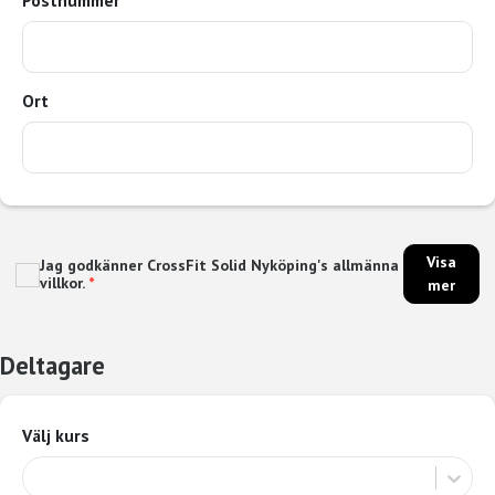
Ort
Visa
Jag godkänner CrossFit Solid Nyköping's allmänna
villkor.
*
mer
Deltagare
Välj kurs