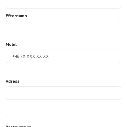
Efternamn
Mobil
Adress
Postnummer