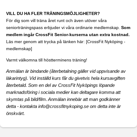
VILL DU HA FLER TRÄNINGSMÖJLIGHETER?
För dig som vill träna året runt och även utöver våra
seniorträningspass erbjuder vi våra ordinarie medlemskap.
Som
medlem ingår CrossFit Senior-kurserna utan extra kostnad.
Läs mer genom att trycka på länken här: [
CrossFit Nyköping -
medlemskap
]
Varmt välkomna till höstterminens träning!
Anmälan är bindande (återbetalning gäller vid uppvisande av
läkarintyg). Vid inställd kurs får du givetvis hela kursavgiften
återbetald. Som en del av CrossFit Nyköpings löpande
marknadsföring i sociala medier kan deltagare komma att
skymtas på bild/film. Anmälan innebär att man godkänner
detta - kontakta info@crossfitnykoping.se om detta inte är
önskvärt.